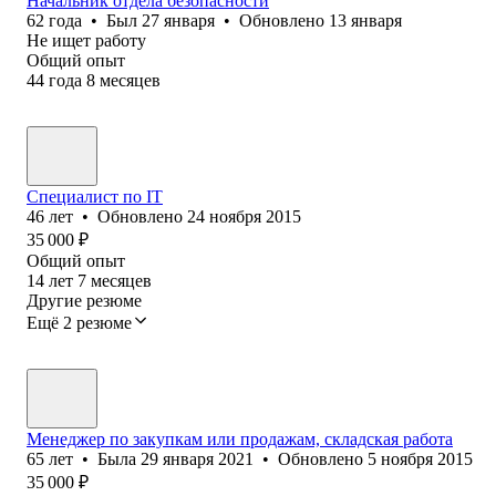
Начальник отдела безопасности
62
года
•
Был
27 января
•
Обновлено
13 января
Не ищет работу
Общий опыт
44
года
8
месяцев
Специалист по IT
46
лет
•
Обновлено
24 ноября 2015
35 000
₽
Общий опыт
14
лет
7
месяцев
Другие резюме
Ещё 2 резюме
Менеджер по закупкам или продажам, складская работа
65
лет
•
Была
29 января 2021
•
Обновлено
5 ноября 2015
35 000
₽