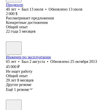
Продюсер
40
лет
•
Был
13 июля
•
Обновлено
13 июля
2 000
$
Рассматривает предложения
Конкретные достижения
Общий опыт
22
года
5
месяцев
Инженер по эксплуатации
65
лет
•
Был
2 августа
•
Обновлено
25 октября 2013
45 000
₽
Не ищет работу
Общий опыт
29
лет
8
месяцев
Другие резюме
Ещё 1 резюме