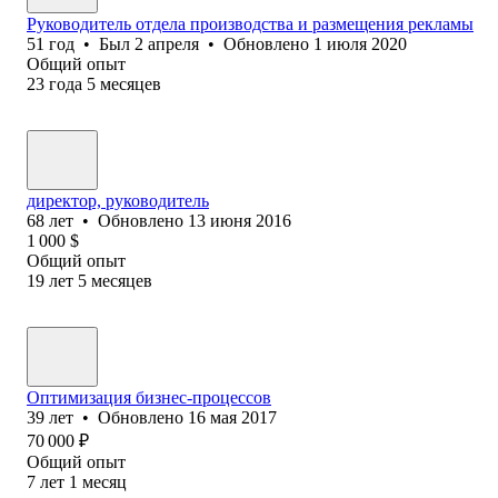
Руководитель отдела производства и размещения рекламы
51
год
•
Был
2 апреля
•
Обновлено
1 июля 2020
Общий опыт
23
года
5
месяцев
директор, руководитель
68
лет
•
Обновлено
13 июня 2016
1 000
$
Общий опыт
19
лет
5
месяцев
Оптимизация бизнес-процессов
39
лет
•
Обновлено
16 мая 2017
70 000
₽
Общий опыт
7
лет
1
месяц