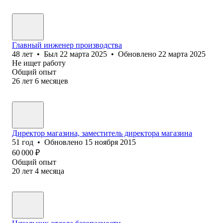
Главный инженер производства
48
лет
•
Был
22 марта 2025
•
Обновлено
22 марта 2025
Не ищет работу
Общий опыт
26
лет
6
месяцев
Директор магазина, заместитель директора магазина
51
год
•
Обновлено
15 ноября 2015
60 000
₽
Общий опыт
20
лет
4
месяца