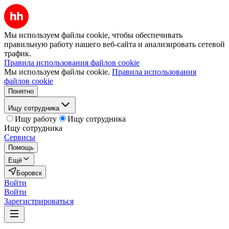
Мы используем файлы cookie, чтобы обеспечивать
правильную работу нашего веб-сайта и анализировать сетевой
трафик.
Правила использования файлов cookie
Мы используем файлы cookie.
Правила использования
файлов cookie
Понятно
Ищу сотрудника
Ищу работу
Ищу сотрудника
Ищу сотрудника
Сервисы
Помощь
Ещё
Боровск
Войти
Войти
Зарегистрироваться