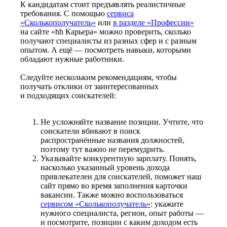
К кандидатам стоит предъявлять реалистичные
требования. С помощью
сервиса
«Сколькополучатель»
или
в разделе «Профессии»
на сайте «hh Карьера» можно проверить, сколько
получают специалисты из разных сфер и с разным
опытом. А ещё — посмотреть навыки, которыми
обладают нужные работники.
Следуйте нескольким рекомендациям, чтобы
получать отклики от заинтересованных
и подходящих соискателей:
Не усложняйте название позиции. Учтите, что
соискатели вбивают в поиск
распространённые названия должностей,
поэтому тут важно не перемудрить.
Указывайте конкурентную зарплату. Понять,
насколько указанный уровень дохода
привлекателен для соискателей, поможет наш
сайт прямо во время заполнения карточки
вакансии. Также можно воспользоваться
сервисом «Сколькополучатель»
: укажите
нужного специалиста, регион, опыт работы —
и посмотрите, позиции с каким доходом есть