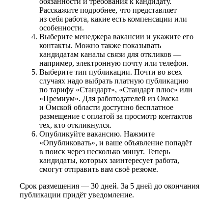
обязанности и требования к кандидату.
Расскажите подробнее, что представляет
из себя работа, какие есть компенсации или
особенности.
Выберите менеджера вакансии и укажите его
контакты. Можно также показывать
кандидатам каналы связи для откликов —
например, электронную почту или телефон.
Выберите тип публикации. Почти во всех
случаях надо выбрать платную публикацию
по тарифу «Стандарт», «Стандарт плюс» или
«Премиум». Для работодателей из Омска
и Омской области доступно бесплатное
размещение с оплатой за просмотр контактов
тех, кто откликнулся.
Опубликуйте вакансию. Нажмите
«Опубликовать», и ваше объявление попадёт
в поиск через несколько минут. Теперь
кандидаты, которых заинтересует работа,
смогут отправить вам своё резюме.
Срок размещения — 30 дней. За 5 дней до окончания
публикации придёт уведомление.